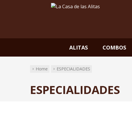
La Casa de las Alitas
Mira nuestra Carta
ALITAS
COMBOS
Home
ESPECIALIDADES
ESPECIALIDADES