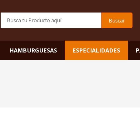
Buscar
HAMBURGUESAS
ESPECIALIDADES
P