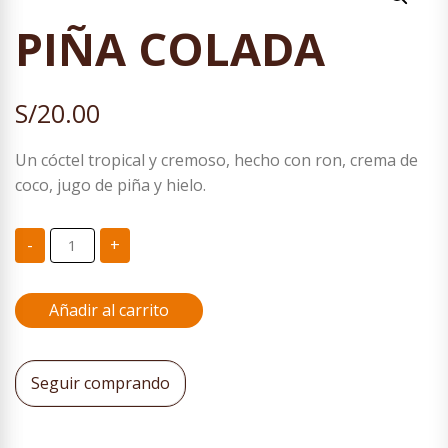
PIÑA COLADA
S/
20.00
Un cóctel tropical y cremoso, hecho con ron, crema de
coco, jugo de piña y hielo.
PIÑA
-
+
COLADA
cantidad
Añadir al carrito
Seguir comprando