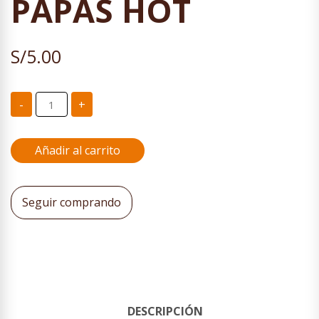
PAPAS HOT
S/
5.00
PAPAS
-
+
HOT
cantidad
Añadir al carrito
Seguir comprando
DESCRIPCIÓN