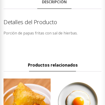
DESCRIPCIÓN
Detalles del Producto
Porción de papas fritas con sal de hierbas.
Productos relacionados