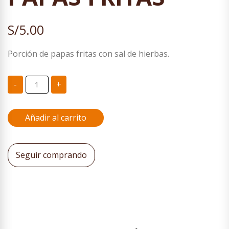
S/
5.00
Porción de papas fritas con sal de hierbas.
PAPAS
-
+
FRITAS
cantidad
Añadir al carrito
Seguir comprando