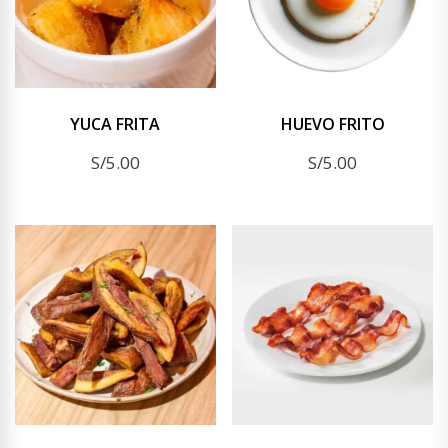
YUCA FRITA
HUEVO FRITO
S/
5.00
S/
5.00