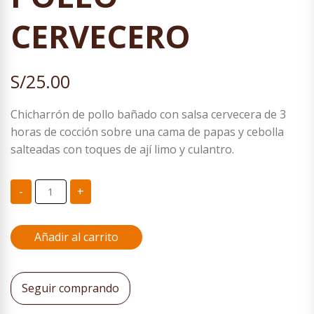
CERVECERO
S/
25.00
Chicharrón de pollo bañado con salsa cervecera de 3
horas de cocción sobre una cama de papas y cebolla
salteadas con toques de ají limo y culantro.
POLLO
-
+
CERVECERO
cantidad
Añadir al carrito
Seguir comprando