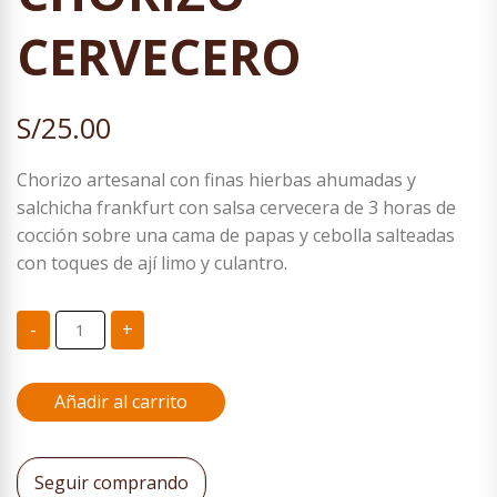
CERVECERO
S/
25.00
Chorizo artesanal con finas hierbas ahumadas y
salchicha frankfurt con salsa cervecera de 3 horas de
cocción sobre una cama de papas y cebolla salteadas
con toques de ají limo y culantro.
CHORIZO
-
+
CERVECERO
cantidad
Añadir al carrito
Seguir comprando