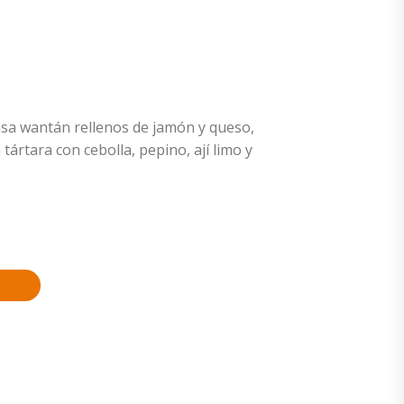
sa wantán rellenos de jamón y queso,
ártara con cebolla, pepino, ají limo y